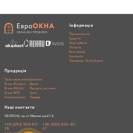
Інформація
Про компанію
Гарантії
Наші роботи
Послуги
Розстрочка
Контакти
Програма «Теплий дім»
Продукція
Пластикові вікна
Балкони
Вікна Aluplast
Двері
Вікна REHAU
Розсувні системи
Вікна WDS
Ціни
Комплектуючі
Поради
Наші контакти
ОБОЛОНЬ, пр-кт Оболонський 1-б
+38 (093) 908-83-
+38 (050) 960-90-
29
67