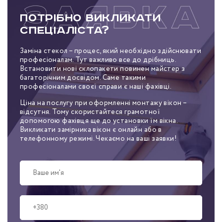
Потрібно викликати
спеціаліста?
Заміна стекол – процес, який необхідно здійснювати
професіоналам. Тут важливо все до дрібниць.
Встановити нові склопакети повинен майстер з
багаторічним досвідом. Саме такими
професіоналами своєї справи є наші фахівці.
Ціна на послугу при оформленні монтажу вікон –
відсутня. Тому скористайтеся грамотної
допомогою фахівця ще до установки їм вікна.
Викликати замірника вікон є онлайн або в
телефонному режимі. Чекаємо на ваші заявки!