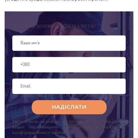
ПОТРІБНА ДОПОМОГА СПЕЦІАЛІСТА?
Натискаючи на кнопку, Ви погоджуєтесь з обробкою
ваших персональних даних згідно з Політикою
конфіденційності компанії