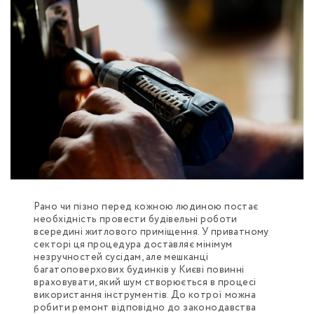
Рано чи пізно перед кожною людиною постає
необхідність провести будівельні роботи
всередині житлового приміщення. У приватному
секторі ця процедура доставляє мінімум
незручностей сусідам, але мешканці
багатоповерхових будинків у Києві повинні
враховувати, який шум створюється в процесі
використання інструментів. До котрої можна
робити ремонт відповідно до законодавства