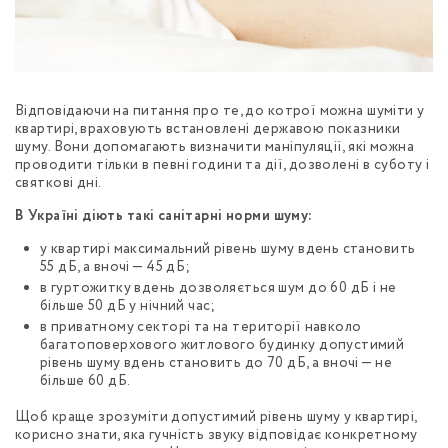
Відповідаючи на питання про те, до котрої можна шуміти у
квартирі, враховують встановлені державою показники
шуму. Вони допомагають визначити маніпуляції, які можна
проводити тільки в певні години та дії, дозволені в суботу і
святкові дні.
В Україні діють такі санітарні норми шуму:
у квартирі максимальний рівень шуму вдень становить
55 дБ, а вночі — 45 дБ;
в гуртожитку вдень дозволяється шум до 60 дБ і не
більше 50 дБ у нічний час;
в приватному секторі та на території навколо
багатоповерхового житлового будинку допустимий
рівень шуму вдень становить до 70 дБ, а вночі — не
більше 60 дБ.
Щоб краще зрозуміти допустимий рівень шуму у квартирі,
корисно знати, яка гучність звуку відповідає конкретному