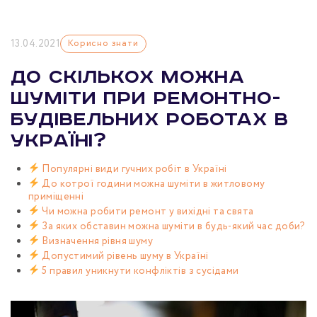
13.04.2021
Корисно знати
До скількох можна
шуміти при ремонтно-
будівельних роботах в
Україні?
Популярні види гучних робіт в Україні
До котрої години можна шуміти в житловому
приміщенні
Чи можна робити ремонт у вихідні та свята
За яких обставин можна шуміти в будь-який час доби?
Визначення рівня шуму
Допустимий рівень шуму в Україні
5 правил уникнути конфліктів з сусідами