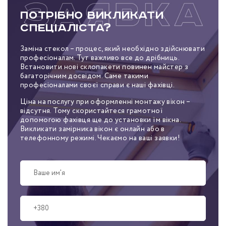
Потрібно викликати
спеціаліста?
Заміна стекол – процес, який необхідно здійснювати
професіоналам. Тут важливо все до дрібниць.
Встановити нові склопакети повинен майстер з
багаторічним досвідом. Саме такими
професіоналами своєї справи є наші фахівці.
Ціна на послугу при оформленні монтажу вікон –
відсутня. Тому скористайтеся грамотної
допомогою фахівця ще до установки їм вікна.
Викликати замірника вікон є онлайн або в
телефонному режимі. Чекаємо на ваші заявки!