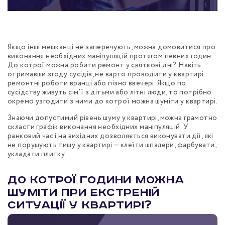
Якщо інші мешканці не заперечують, можна домовитися про
виконання необхідних маніпуляцій протягом певних годин.
До котрої можна робити ремонт у святкові дні? Навіть
отримавши згоду сусідів, не варто проводити у квартирі
ремонтні роботи вранці або пізно ввечері. Якщо по
сусідству живуть сім’ї з дітьми або літні люди, то потрібно
окремо узгодити з ними до котрої можна шуміти у квартирі.
Знаючи допустимий рівень шуму у квартирі, можна грамотно
скласти графік виконання необхідних маніпуляцій. У
ранковий час і на вихідних дозволяється виконувати дії, які
не порушують тишу у квартирі — клеїти шпалери, фарбувати,
укладати плитку.
До котрої години можна
шуміти при екстреній
ситуації у квартирі?