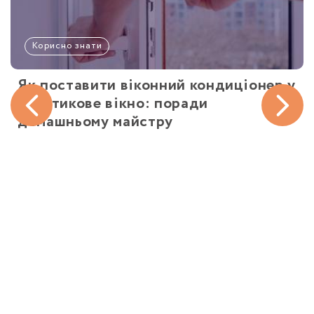
Корисно знати
Як поставити віконний кондиціонер у
пластикове вікно: поради
домашньому майстру