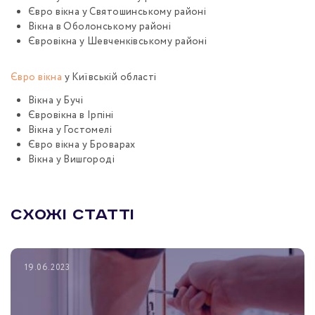
Євро вікна у Святошинському районі
Вікна в Оболонському районі
Євровікна у Шевченківському районі
Євро вікна
у Київській області
Вікна у Бучі
Євровікна в Ірпіні
Вікна у Гостомелі
Євро вікна у Броварах
Вікна у Вишгороді
СХОЖІ СТАТТІ
19.06.2023