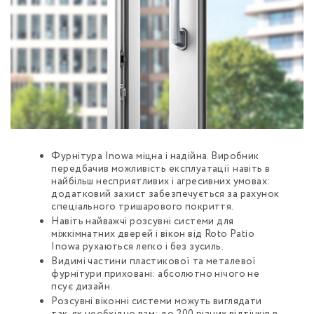
Фурнітура Inowa міцна і надійна. Виробник
передбачив можливість експлуатації навіть в
найбільш несприятливих і агресивних умовах:
додатковий захист забезпечується за рахунок
спеціального тришарового покриття.
Навіть найважчі розсувні системи для
міжкімнатних дверей і вікон від Roto Patio
Inowa рухаються легко і без зусиль.
Видимі частини пластикової та металевої
фурнітури приховані: абсолютно нічого не
псує дизайн.
Розсувні віконні системи можуть виглядати