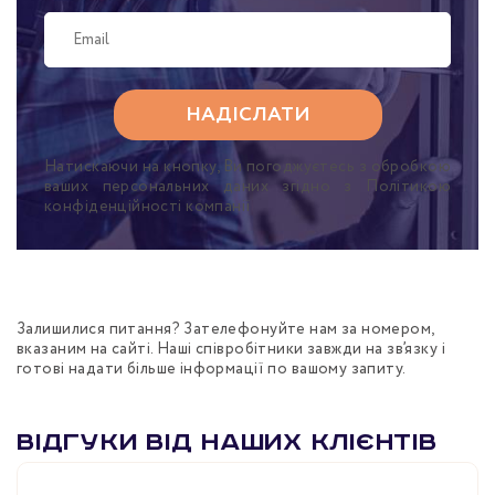
Натискаючи на кнопку, Ви погоджуєтесь з обробкою
ваших персональних даних згідно з Політикою
конфіденційності компанії
Залишилися питання? Зателефонуйте нам за номером,
вказаним на сайті. Наші співробітники завжди на зв’язку і
готові надати більше інформації по вашому запиту.
Відгуки від наших клієнтів