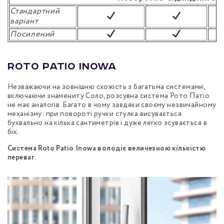
Стандартний
варіант
Посилений
Roto Patio Inowa
Незважаючи на зовнішню схожість з багатьма системами,
включаючи знамениту Соло, розсувна система Рото Патіо
не має аналогів. Багато в чому завдяки своєму незвичайному
механізму: при повороті ручки стулка висувається
буквально на кілька сантиметрів і дуже легко зсувається в
бік.
Система Roto Patio Inowa володіє величезною кількістю
переваг
.