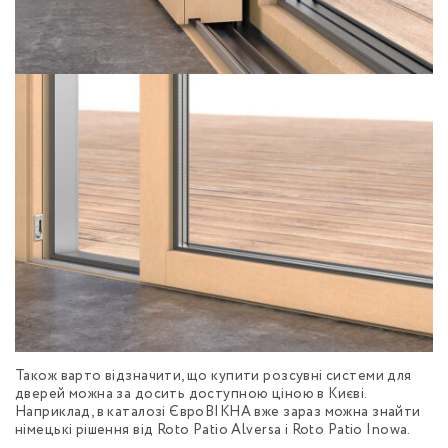
Також варто відзначити, що купити розсувні системи для
дверей можна за досить доступною ціною в Києві.
Наприклад, в каталозі ЄвроВІКНА вже зараз можна знайти
німецькі рішення від Roto Patio Alversa і Roto Patio Inowa.