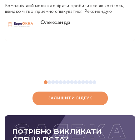
Компанія якій можна довіряти, зробили все як хотілось,
Ш
швидко чітко, приємно спілкуватися. Рекомендую
пі
Олександр
ЗАЛИШИТИ ВІДГУК
Потрібно викликати
спеціаліста?