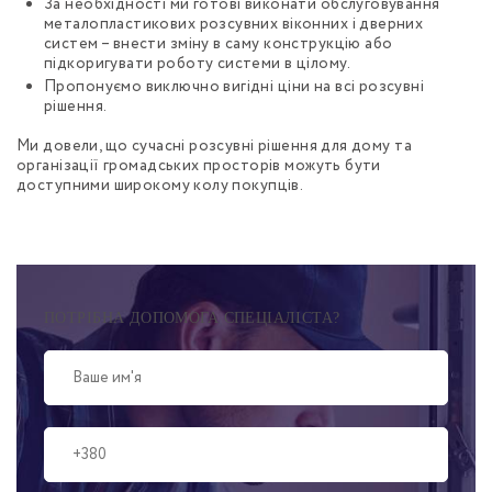
За необхідності ми готові виконати обслуговування
металопластикових розсувних віконних і дверних
систем – внести зміну в саму конструкцію або
підкоригувати роботу системи в цілому.
Пропонуємо виключно вигідні ціни на всі розсувні
рішення.
Ми довели, що сучасні розсувні рішення для дому та
організації громадських просторів можуть бути
доступними широкому колу покупців.
ПОТРІБНА ДОПОМОГА СПЕЦІАЛІСТА?