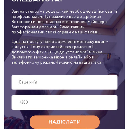
Заміна стекол – процес, який необхідно здійснювати
професіоналам. Тут важливо все до дрібниць.
Встановити нові склопакети повинен майстер з
багаторічним досвідом. Саме такими
професіоналами своєї справи є наші фахівці.
Ціна на послугу при оформленні монтажу вікон –
відсутня. Тому скористайтеся грамотної
допомогою фахівця ще до установки їм вікна.
Викликати замірника вікон є онлайн або в
телефонному режимі. Чекаємо на ваші заявки!