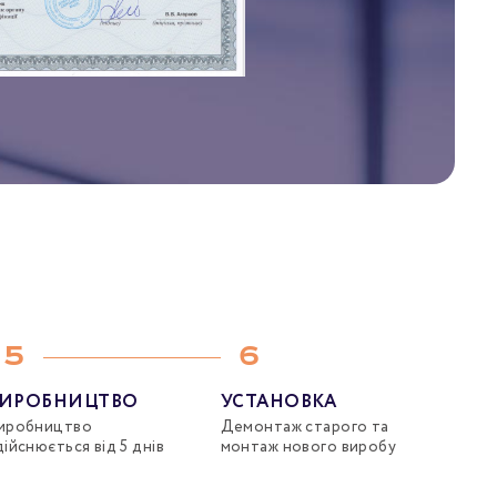
5
6
ИРОБНИЦТВО
УСТАНОВКА
иробництво
Демонтаж старого та
дійснюється від 5 днів
монтаж нового виробу