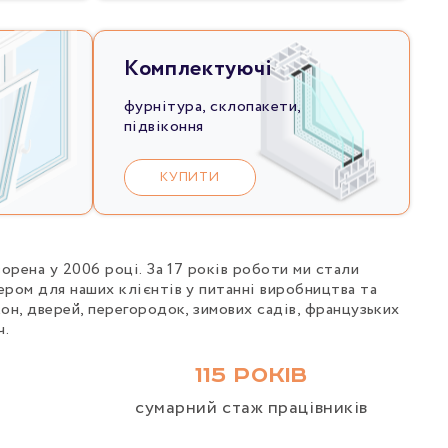
Комплектуючі
фурнітура, склопакети,
підвіконня
КУПИТИ
ворена у 2006 році. За 17 років роботи ми стали
ером для наших клієнтів у питанні виробництва та
он, дверей, перегородок, зимових садів, французьких
ч.
115 РОКІВ
сумарний стаж працівників