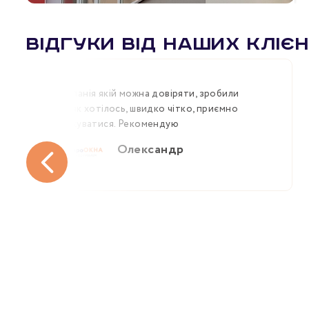
Відгуки від наших клієн
Компанія якій можна довіряти, зробили
все як хотілось, швидко чітко, приємно
спілкуватися. Рекомендую
Олександр