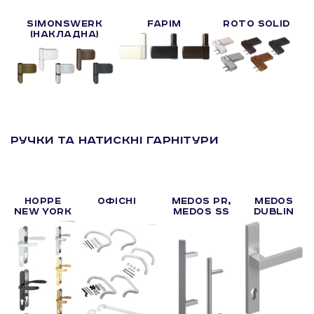
SIMONSWERK
FAPIM
ROTO SOLID
(накладна)
Ручки та натискні гарнітури
HOPPE
ОФІСНІ
MEDOS PR,
MEDOS
NEW YORK
MEDOS SS
DUBLIN