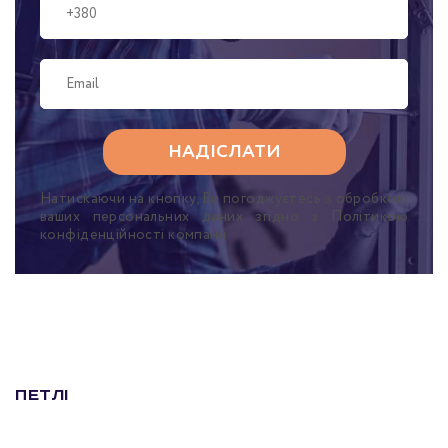
Натискаючи на кнопку, Ви погоджуєтесь з обробкою
ваших персональних даних згідно з Політикою
конфіденційності компанії
Петлі