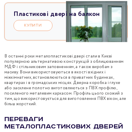
Пластикові двері на балкон
КУПИТИ
В останні роки металопластикові двері стали в Києві
популярною альтернативою конструкцій з облицюванням
МДФ і стільниковим заповненням, а також виробам з
масиву. Вони використовуються в якості вхідних і
міжкімнатних, встановлюються в приватних будинках,
квартирах і в громадських місцях. Дверна коробка і глухе
або засклене полотно виготовляються з ПВХ профілю,
посиленого металевим каркасом. Профіль цього схожий з
тим, що використовується для виготовлення ПВХ вікон, але
більш жорсткий.
Переваги
металопластикових дверей