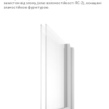
захистом від злому, (клас взломостійкості RC-2), оснащені
зламостійкою фурнітурою.