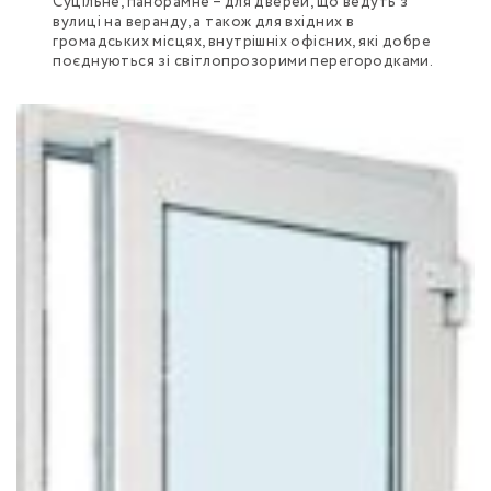
Суцільне, панорамне – для дверей, що ведуть з
вулиці на веранду, а також для вхідних в
громадських місцях, внутрішніх офісних, які добре
поєднуються зі світлопрозорими перегородками.