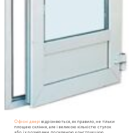
Офісні двері
відрізняються, як правило, не тільки
площею скління, але і великою кількістю стулок
або їх розмірами, посиленою конструкцією.