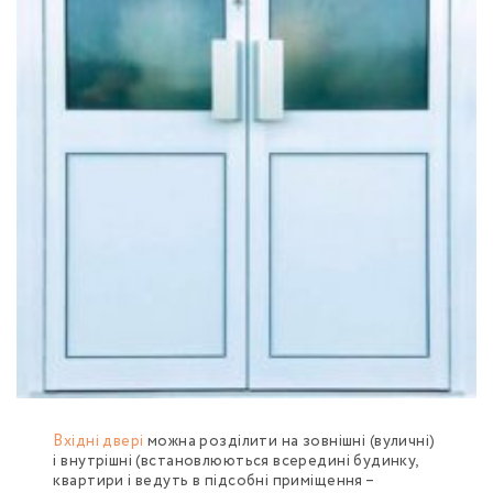
Вхідні двері
можна розділити на зовнішні (вуличні)
і внутрішні (встановлюються всередині будинку,
квартири і ведуть в підсобні приміщення –