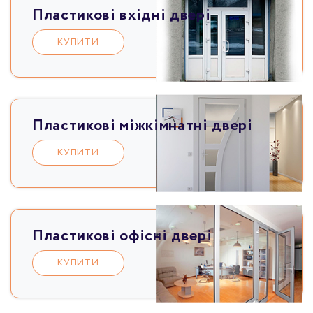
Пластикові вхідні двері
КУПИТИ
Пластикові міжкімнатні двері
КУПИТИ
Пластикові офісні двері
КУПИТИ