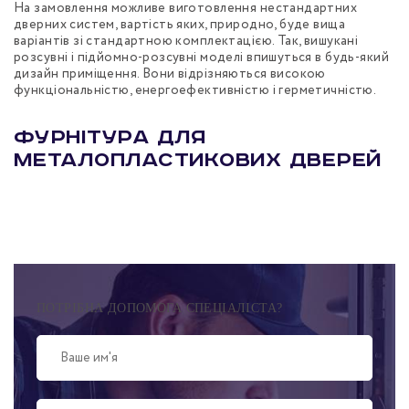
На замовлення можливе виготовлення нестандартних
дверних систем, вартість яких, природно, буде вища
варіантів зі стандартною комплектацією. Так, вишукані
розсувні і підйомно-розсувні моделі впишуться в будь-який
дизайн приміщення. Вони відрізняються високою
функціональністю, енергоефективністю і герметичністю.
Фурнітура для
металопластикових дверей
ПОТРІБНА ДОПОМОГА СПЕЦІАЛІСТА?