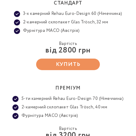
СТАНДАРТ
3-х камерний Rehau Euro-Design 60 (Німеччина)
2-камерний склопакет Glas Trösch, 32 мм
Фурнітура MACO (Австрія)
Вартість
від 2800 грн
КУПИТЬ
ПРЕМІУМ
5-ти камерний Rehau Euro-Design 70 (Німеччина)
2-камерний склопакет Glas Trösch, 40 мм
Фурнітура MACO (Австрія)
Вартість
від 3200 грн