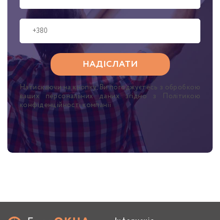
Натискаючи на кнопку, Ви погоджуєтесь з обробкою
ваших персональних даних згідно з Політикою
конфіденційності компанії