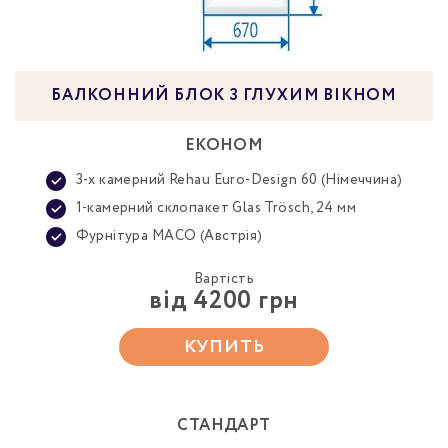
БАЛКОННИЙ БЛОК З ГЛУХИМ ВІКНОМ
ЕКОНОМ
3-х камерний Rehau Euro-Design 60 (Німеччина)
1-камерний склопакет Glas Trösch, 24 мм
Фурнітура MACO (Австрія)
Вартість
від 4200 грн
КУПИТЬ
СТАНДАРТ