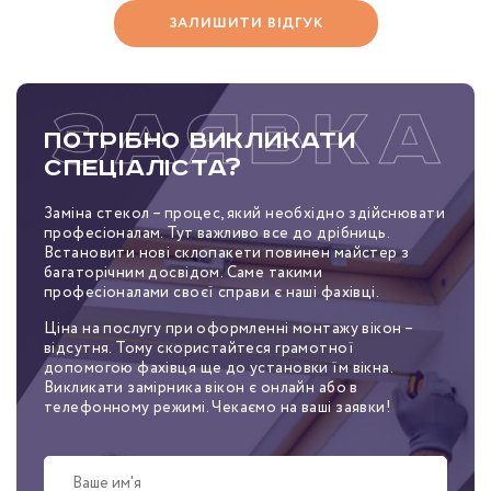
ЗАЛИШИТИ ВІДГУК
Потрібно викликати
спеціаліста?
Заміна стекол – процес, який необхідно здійснювати
професіоналам. Тут важливо все до дрібниць.
Встановити нові склопакети повинен майстер з
багаторічним досвідом. Саме такими
професіоналами своєї справи є наші фахівці.
Ціна на послугу при оформленні монтажу вікон –
відсутня. Тому скористайтеся грамотної
допомогою фахівця ще до установки їм вікна.
Викликати замірника вікон є онлайн або в
телефонному режимі. Чекаємо на ваші заявки!