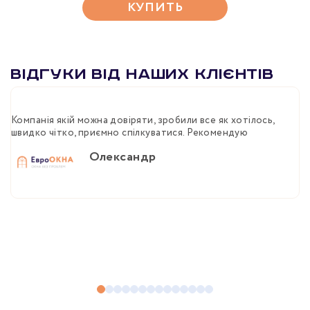
КУПИТЬ
Відгуки від наших клієнтів
Компанія якій можна довіряти, зробили все як хотілось,
Ш
швидко чітко, приємно спілкуватися. Рекомендую
пі
Олександр