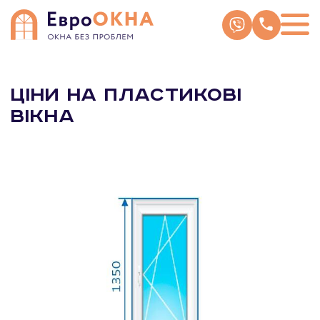
Skip
to
content
Ціни на пластикові
вікна