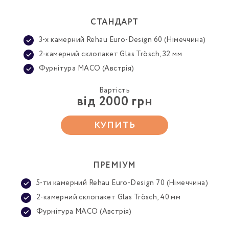
СТАНДАРТ
3-х камерний Rehau Euro-Design 60 (Німеччина)
2-камерний склопакет Glas Trösch, 32 мм
Фурнітура MACO (Австрія)
Вартість
від 2000 грн
КУПИТЬ
ПРЕМІУМ
5-ти камерний Rehau Euro-Design 70 (Німеччина)
2-камерний склопакет Glas Trösch, 40 мм
Фурнітура MACO (Австрія)