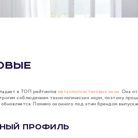
овые
падает в ТОП рейтингов
металлопластиковых окон
. Она о
строгим соблюдением технологических норм, поэтому проц
 обновляется. Помимо оконного под этим брендом выпуск
ьный профиль