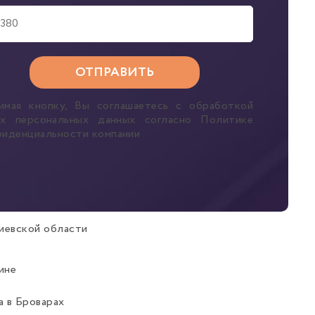
имая кнопку, Вы соглашаетесь с обработкой
их персональных данных согласно Политике
фиденциальности компании
иевской области
ине
 в Броварах