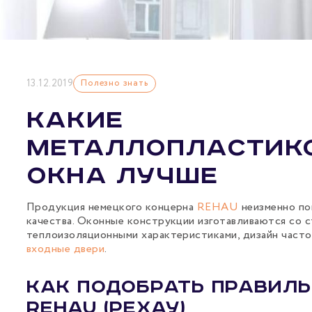
13.12.2019
Полезно знать
Какие
металлопластик
окна лучше
Продукция немецкого концерна
REHAU
неизменно по
качества. Оконные конструкции изготавливаются со 
теплоизоляционными характеристиками, дизайн часто
входные двери
.
Как подобрать правил
REHAU (Рехау)