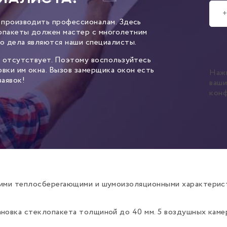
 производить профессионалам. Здесь
лопакеты должен мастер с многолетним
о дела являются наши специалисты.
– отсутствует. Поэтому воспользуйтесь
вки им окна. Вызов замерщика окон есть
Наж
аявок!
ваш
кон
ошими теплосберегающими и шумоизоляционными характери
ановка стеклопакета толщиной до 40 мм. 5 воздушных кам