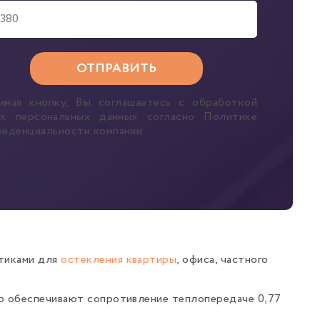
имая кнопку, Вы соглашаетесь с обработкой
их персональных данных согласно Политике
фиденциальности компании
стиками для
остекления квартиры
, офиса, частного
ер обеспечивают сопротивление теплопередаче 0,77