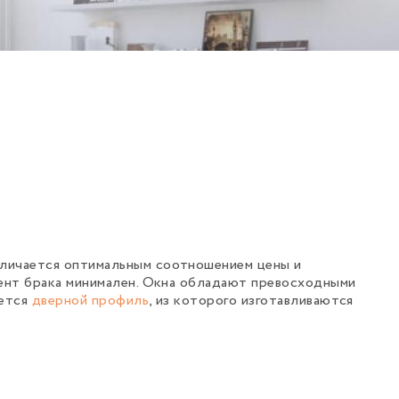
тличается оптимальным соотношением цены и
ент брака минимален. Окна обладают превосходными
ается
дверной профиль
, из которого изготавливаются