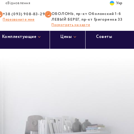
Укр
єВідновлення
ОБОЛОНЬ, пр-кт Оболонский 1-б
+38 (093) 908-83-29
ЛЕВЫЙ БЕРЕГ, пр-кт Григоренка 33
Перезвоните мне
Посмотреть на карте
Комплектующие
Цены
Советы