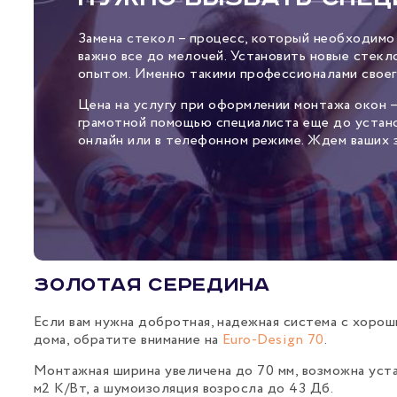
Замена стекол – процесс, который необходимо
важно все до мелочей. Установить новые стек
опытом. Именно такими профессионалами своег
Цена на услугу при оформлении монтажа окон 
грамотной помощью специалиста еще до устано
онлайн или в телефонном режиме. Ждем ваших з
Золотая середина
Если вам нужна добротная, надежная система с хор
дома, обратите внимание на
Euro-Design 70
.
Монтажная ширина увеличена до 70 мм, возможна уст
м2 К/Вт, а шумоизоляция возросла до 43 Дб.