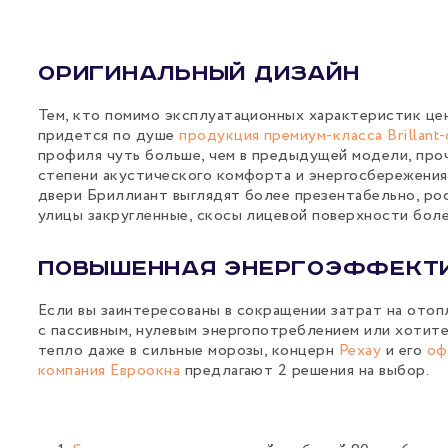
Оригинальный дизайн
Тем, кто помимо эксплуатационных характеристик ц
придется по душе
продукция премиум-класса Brillant-
профиля чуть больше, чем в предыдущей модели, про
степени акустического комфорта и энергосбережения
двери Бриллиант выглядят более презентабельно, ро
улицы закругленные, скосы лицевой поверхности боле
Повышенная энергоэффект
Если вы заинтересованы в сокращении затрат на ото
с пассивным, нулевым энергопотреблением или хотите
тепло даже в сильные морозы, концерн
Рехау
и его
оф
компания Евроокна
предлагают 2 решения на выбор.