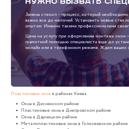
Нужно вызвать спец
Замена стекол – процесс, который необходимо
важно все до мелочей. Установить новые стек
опытом. Именно такими профессионалами своег
Цена на услугу при оформлении монтажа окон 
грамотной помощью специалиста еще до устано
онлайн или в телефонном режиме. Ждем ваших з
Пластиковые окна
в районах Киева
Окна в Деснянском районе
Пластиковые окна в Днепровском районе
Окна в Дарницком районе
Металопластиковые окна в Голосеевском районе