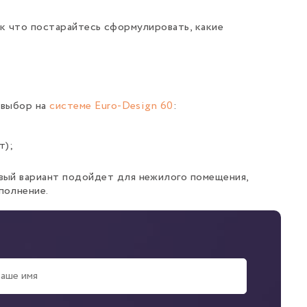
ак что постарайтесь сформулировать, какие
 выбор на
системе Euro-Design 60
:
т);
вый вариант подойдет для нежилого помещения,
полнение.