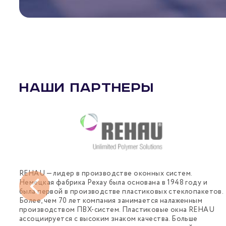
НАШИ ПАРТНЕРЫ
REHAU — лидер в производстве оконных систем.
Немецкая фабрика Рехау была основана в 1948 году и
была первой в производстве пластиковых стеклопакетов.
Более, чем 70 лет компания занимается налаженным
производством ПВХ-систем. Пластиковые окна REHAU
ассоциируется с высоким знаком качества. Больше