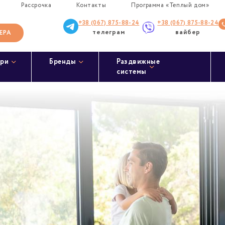
Рассрочка
Контакты
Программа «Теплый дом»
+38 (067) 875-88-24
+38 (067) 875-88-24
телеграм
вайбер
ЕРА
ри
Бренды
Раздвижные
системы