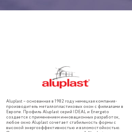
Aluplast – основанная в 1982 году немецкая компания-
производитель металлопластиковых окон с филиалами в
Европе. Профиль Aluplast серий IDEAL и Energeto
создается с применением инновационных разработок,
любое окно Aluplast сочетает стабильность формы с
высокой энергоэффективностью и взломостойкостью.