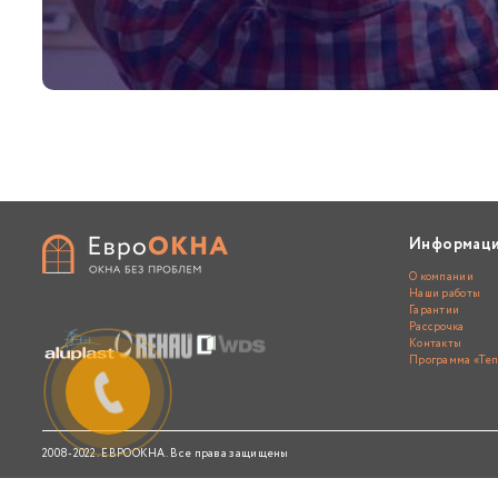
Информац
О компании
Наши работы
Гарантии
Рассрочка
Контакты
Программа «Теп
2008-2022. ЕВРООКНА. Все права защищены