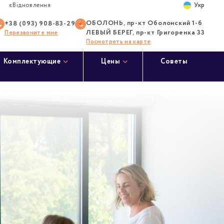
Укр
єВідновлення
ОБОЛОНЬ, пр-кт Оболонский 1-б
+38 (093) 908-83-29
ЛЕВЫЙ БЕРЕГ, пр-кт Григоренка 33
Перезвоните мне
Посмотреть на карте
Комплектующие
Цены
Советы