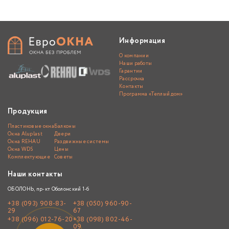
Информация
О компании
Наши работы
Гарантии
Рассрочка
Контакты
Программа «Теплый дом»
Продукция
Пластиковые окна
Балконы
Окна Aluplast
Двери
Окна REHAU
Раздвижные системы
Окна WDS
Цены
Комплектующие
Советы
Наши контакты
ОБОЛОНЬ, пр-кт Оболонский 1-б
+38 (093) 908-83-
+38 (050) 960-90-
29
67
+38 (096) 012-76-20
+38 (098) 802-46-
09