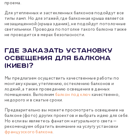
проема.
Для утепленных и застекленных балконов подойдут все
типы ламп. Но для этажей, где балконная крыша является
незащищенной (крыша здания), не подойдут потолочные
светильники. Проводка по потолке такого балкона также
не проводится в мерах безопасности.
Где заказать установку
освещения для балкона
(Киев)?
Мы предлагаем осуществить качественные работы по
монтажу крыши, утеплению, остеклению балконов и
лоджий, а также проведению освещения в данных
помещениях. Выполним
балкон под ключ
качественно,
недорого и в сжатые сроки.
Предварительно вы можете просмотреть освещение на
балконе (фото) других проектов и выбрать идею для себя.
Но если вы являетесь фанатом натурального света —
рекомендуем обратить внимание на услугу установки
французского балкона
.