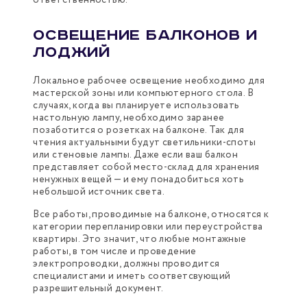
Освещение балконов и
лоджий
Локальное рабочее освещение необходимо для
мастерской зоны или компьютерного стола. В
случаях, когда вы планируете использовать
настольную лампу, необходимо заранее
позаботится о розетках на балконе. Так для
чтения актуальными будут светильники-споты
или стеновые лампы. Даже если ваш балкон
представляет собой место-склад для хранения
ненужных вещей — и ему понадобиться хоть
небольшой источник света.
Все работы, проводимые на балконе, относятся к
категории перепланировки или переустройства
квартиры. Это значит, что любые монтажные
работы, в том числе и проведение
электропроводки, должны проводится
специалистами и иметь соответсвующий
разрешительный документ.