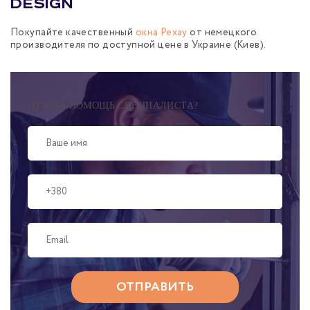
design
Покупайте качественный
окна Рехау
от немецкого
производителя по доступной цене в Украине (Киев).
НУЖНА ПОМОЩЬ СПЕЦИАЛИСТА?