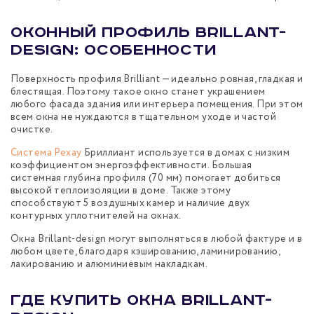
Оконный профиль Brillant-
design: особенности
Поверхность профиля Brilliant — идеально ровная, гладкая и
блестящая. Поэтому такое окно станет украшением
любого фасада здания или интерьера помещения. При этом
всем окна не нуждаются в тщательном уходе и частой
очистке.
Система Рехау
Бриллиант используется в домах с низким
коэффициентом энергоэффективности. Большая
системная глубина профиля (70 мм) помогает добиться
высокой теплоизоляции в доме. Также этому
способствуют 5 воздушных камер и наличие двух
контурных уплотнителей на окнах.
Окна Brillant-design могут выполняться в любой фактуре и в
любом цвете, благодаря кэшированию, ламинированию,
лакированию и алюминиевым накладкам.
Где купить окна Brillant-