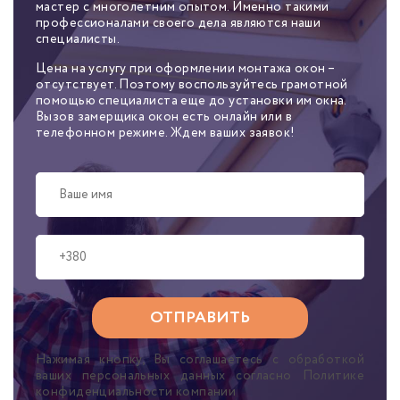
мастер с многолетним опытом. Именно такими
профессионалами своего дела являются наши
специалисты.
Цена на услугу при оформлении монтажа окон –
отсутствует. Поэтому воспользуйтесь грамотной
помощью специалиста еще до установки им окна.
Вызов замерщика окон есть онлайн или в
телефонном режиме. Ждем ваших заявок!
Нажимая кнопку, Вы соглашаетесь с обработкой
ваших персональных данных согласно Политике
конфиденциальности компании