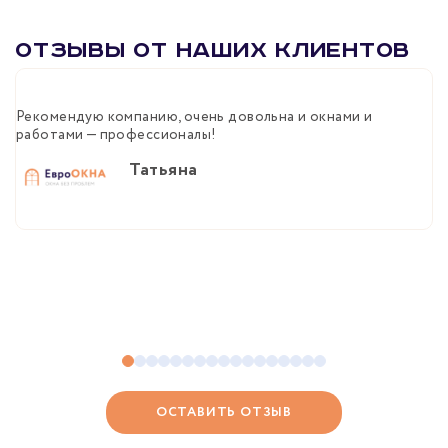
Отзывы от наших клиентов
Рекомендую компанию, очень довольна и окнами и
Б
работами — профессионалы!
м
п
Татьяна
ОСТАВИТЬ ОТЗЫВ