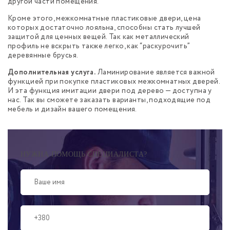
другой части помещения.
Кроме этого, межкомнатные пластиковые двери, цена
которых достаточно лояльна, способны стать лучшей
защитой для ценных вещей. Так как металлический
профиль не вскрыть также легко, как “раскурочить”
деревянные брусья.
Дополнительная услуга.
Ламинирование является важной
функцией при покупке пластиковых межкомнатных дверей.
И эта функция имитации двери под дерево — доступна у
нас. Так вы сможете заказать варианты, подходящие под
мебель и дизайн вашего помещения.
НУЖНА ПОМОЩЬ СПЕЦИАЛИСТА?