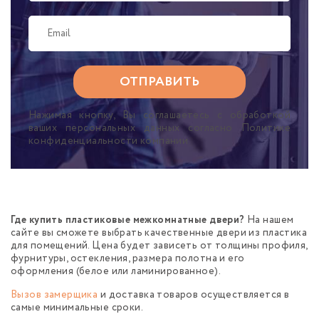
Нажимая кнопку, Вы соглашаетесь с обработкой
ваших персональных данных согласно Политике
конфиденциальности компании
Где купить пластиковые межкомнатные двери?
На нашем
сайте вы сможете выбрать качественные двери из пластика
для помещений. Цена будет зависеть от толщины профиля,
фурнитуры, остекления, размера полотна и его
оформления (белое или ламинированное).
Вызов замерщика
и доставка товаров осуществляется в
самые минимальные сроки.