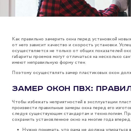
Как правильно замерить окна перед установкой новы
от него зависит качество и скорость установки. Усп
осуществляется не только от общих показателей око
габариты проемов могут отличаться на несколько сан
имеют неправильную форму стен.
Поэтому осуществлять замер пластиковых окон дол
Замер окон ПВХ: прави
Чтобы избежать неприятностей в эксплуатации пласт
произвести правильные замеры окна перед его изгото
следуя существующим стандартам и технологиям. Пр
сохранить установленное окно на многие года вперед
Нужно понимать, что рама не должна упираться в