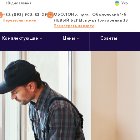
Укр
єВідновлення
ОБОЛОНЬ, пр-кт Оболонский 1-б
+38 (093) 908-83-29
ЛЕВЫЙ БЕРЕГ, пр-кт Григоренка 33
Перезвоните мне
Посмотреть на карте
Комплектующие
Цены
Советы