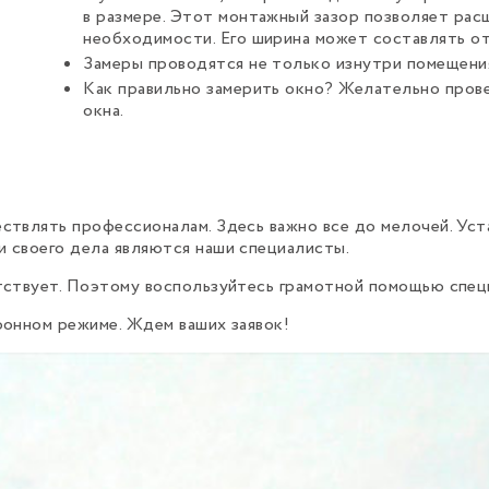
в размере. Этот монтажный зазор позволяет рас
необходимости. Его ширина может составлять от 
Замеры проводятся не только изнутри помещения
Как правильно замерить окно? Желательно прове
окна.
твлять профессионалам. Здесь важно все до мелочей. Уст
 своего дела являются наши специалисты.
тствует. Поэтому воспользуйтесь грамотной помощью специ
фонном режиме. Ждем ваших заявок!