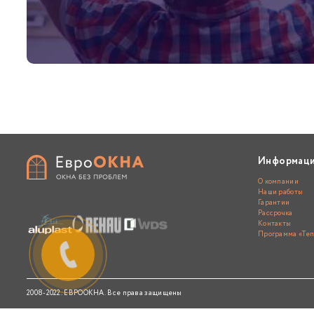
Информац
О компании
Наши работы
Гарантии
Рассрочка
Контакты
Программа «Теп
2008-2022. ЕВРООКНА. Все права защищены