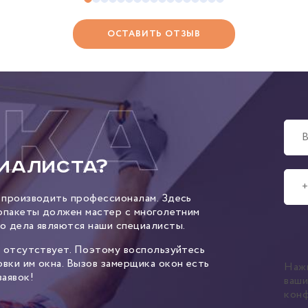
ОСТАВИТЬ ОТЗЫВ
иалиста?
 производить профессионалам. Здесь
лопакеты должен мастер с многолетним
о дела являются наши специалисты.
– отсутствует. Поэтому воспользуйтесь
вки им окна. Вызов замерщика окон есть
Наж
аявок!
ваш
кон