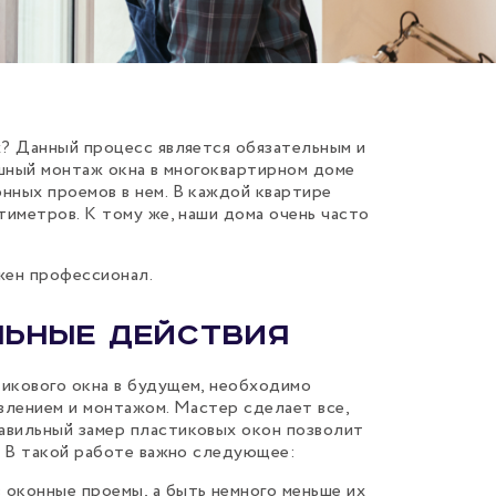
х? Данный процесс является обязательным и
ешный монтаж окна в многоквартирном доме
нных проемов в нем. В каждой квартире
тиметров. К тому же, наши дома очень часто
жен профессионал.
льные действия
икового окна в будущем, необходимо
влением и монтажом. Мастер сделает все,
авильный замер пластиковых окон позволит
. В такой работе важно следующее:
 оконные проемы, а быть немного меньше их