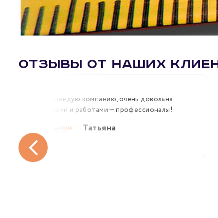
Отзывы от наших клие
Рекомендую компанию, очень довольна
и окнами и работами — профессионалы!
Татьяна