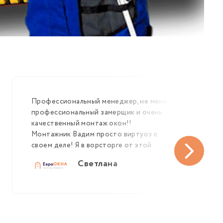
Профессиональный менеджер, не менее
профессиональный замерщик и очень
качественный монтаж окон!!
Монтажник Вадим просто виртуоз в
своем деле! Я в ворсторге от этой
компании
Светлана