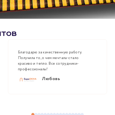
нтов
Благодарю за качественную работу.
Получила то, о чем мечтала-стало
красиво и тепло. Все сотрудники-
профессионалы!
Любовь