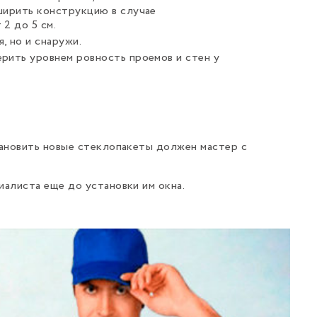
ширить конструкцию в случае
2 до 5 см.
, но и снаружи.
рить уровнем ровность проемов и стен у
ановить новые стеклопакеты должен мастер с
алиста еще до установки им окна.