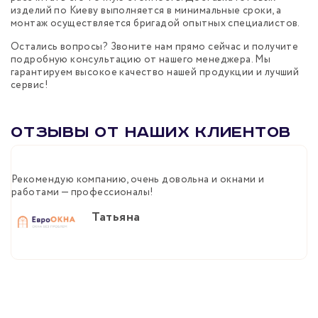
изделий по Киеву выполняется в минимальные сроки, а
монтаж осуществляется бригадой опытных специалистов.
Остались вопросы? Звоните нам прямо сейчас и получите
подробную консультацию от нашего менеджера. Мы
гарантируем высокое качество нашей продукции и лучший
сервис!
Отзывы от наших клиентов
Рекомендую компанию, очень довольна и окнами и
Б
работами — профессионалы!
м
п
Татьяна