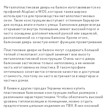
Металлопластиковая дверь на балкон изготавливается из
профилей Aluplast и WDS, которые также широко
используются для производства металлопластиковых
окон. Такие конструкции выступают отличным барьером
для холода, влаги и пыли с улицы. Балконные двери всегда
открываются внутрь помещения, имеют высокий порог и
часто оснащены дополнительной ручкой или защелкой,
расположенной со стороны балкона. Кроме этого,
балконная дверь зачастую имеет функцию проветривания.
Пластиковые двери на балкон могут содержать большой
теплый стеклопакет, который занимает всю высоту
металлопластиковой конструкции. Очень часто дверь
балконная застеклена только наполовину, а ее нижняя
часть изготовлена из пластика. В таком профиле
оптимально сочетаются отличное качество и доступная
стоимость, поэтому он часто встречается в квартирах и
частных домах.
В Киеве и других городах Украины можно купить
пластиковые балконные конструкции любых размеров с
различными характеристиками. Чтобы обеспечить высокий
уровень теплоизоляции в помещении, можно отдать
предпочтение цельным изделиям из ПВХ. В них оконный