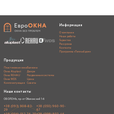
Информация
О компании
Наши работы
Гарантии
Рассрочка
Контакты
Программа «Теплый дом»
Продукция
Пластиковые окна
Балконы
Окна Aluplast
Двери
Окна REHAU
Раздвижные системы
Окна WDS
Цены
Комплектующие
Советы
Наши контакты
ОБОЛОНЬ, пр-кт Оболонский 1-б
+38 (093) 908-83-
+38 (050) 960-90-
29
67