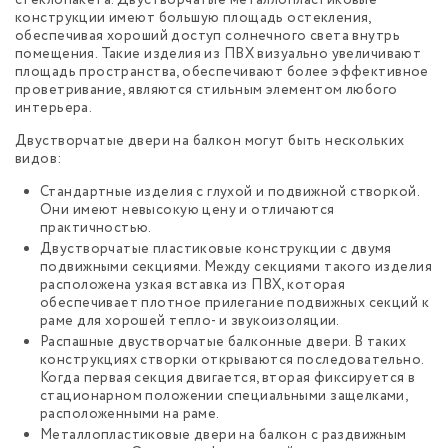
конструкции имеют большую площадь остекления,
обеспечивая хороший доступ солнечного света внутрь
помещения. Такие изделия из ПВХ визуально увеличивают
площадь пространства, обеспечивают более эффективное
проветривание, являются стильным элементом любого
интерьера.
Двустворчатые двери на балкон могут быть нескольких
видов:
Стандартные изделия с глухой и подвижной створкой.
Они имеют невысокую цену и отличаются
практичностью.
Двустворчатые пластиковые конструкции с двумя
подвижными секциями. Между секциями такого изделия
расположена узкая вставка из ПВХ, которая
обеспечивает плотное прилегание подвижных секций к
раме для хорошей тепло- и звукоизоляции.
Распашные двустворчатые балконные двери. В таких
конструкциях створки открываются последовательно.
Когда первая секция двигается, вторая фиксируется в
стационарном положении специальными защелками,
расположенными на раме.
Металлопластиковые двери на балкон с раздвижным