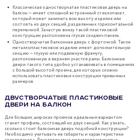
Классическая одностворчатая пластиковая дверь на
балкон — имеет сплошной встроенный стеклопакет,
который может занимать всю высоту изделия или
состоять из двух секций, разделенных горизонтальной
перемычкой. Зачастую внизу такой пластиковой
конструкции расположена глухая сэндвич панель.
Одностворчатая балконная дверь с форточкой. Такое
металлопластиковое изделие имеет дополнительную
секцию — глухую или подвижную фрамугу,
расположенную в верхнем участке рамы. Балконные
двери такого типа удобно устанавливать в помещениях
с большой высотой проема, для которых сложно
использовать пластиковые конструкции привычных
размеров.
Двустворчатые пластиковые
двери на балкон
Для больших, широких проемов идеальным вариантом
станет профиль, состоящий из двух секций. Как узнать,
сколько стоит балконная дверь подобной конструкции?
Необходимо учитывать ее габариты и характеристики
стеклопакета. Двустворчатые металлопластиковые