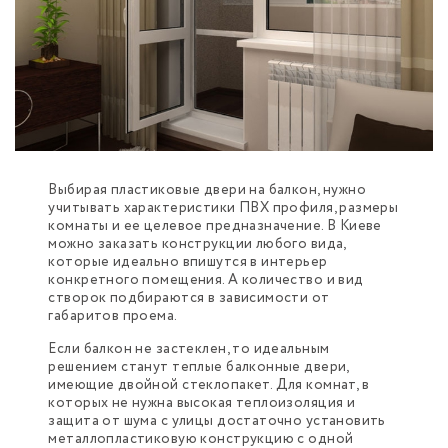
Выбирая пластиковые двери на балкон, нужно
учитывать характеристики ПВХ профиля, размеры
комнаты и ее целевое предназначение. В Киеве
можно заказать конструкции любого вида,
которые идеально впишутся в интерьер
конкретного помещения. А количество и вид
створок подбираются в зависимости от
габаритов проема.
Если балкон не застеклен, то идеальным
решением станут теплые балконные двери,
имеющие двойной стеклопакет. Для комнат, в
которых не нужна высокая теплоизоляция и
защита от шума с улицы достаточно установить
металлопластиковую конструкцию с одной