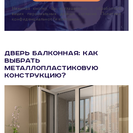
Нажимая кнопку, Вы соглашаетесь с обработкой
ваших персональных данных согласно Политике
конфиденциальности компании
Дверь балконная: как
выбрать
металлопластиковую
конструкцию?