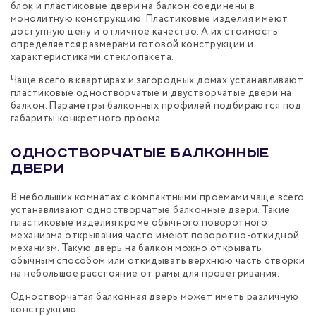
блок и пластиковые двери на балкон соединены в
монолитную конструкцию. Пластиковые изделия имеют
доступную цену и отличное качество. А их стоимость
определяется размерами готовой конструкции и
характеристиками стеклопакета.
Чаще всего в квартирах и загородных домах устанавливают
пластиковые одностворчатые и двустворчатые двери на
балкон. Параметры балконных профилей подбираются под
габариты конкретного проема.
Одностворчатые балконные
двери
В небольших комнатах с компактными проемами чаще всего
устанавливают одностворчатые балконные двери. Такие
пластиковые изделия кроме обычного поворотного
механизма открывания часто имеют поворотно-откидной
механизм. Такую дверь на балкон можно открывать
обычным способом или откидывать верхнюю часть створки
на небольшое расстояние от рамы для проветривания.
Одностворчатая балконная дверь может иметь различную
конструкцию: