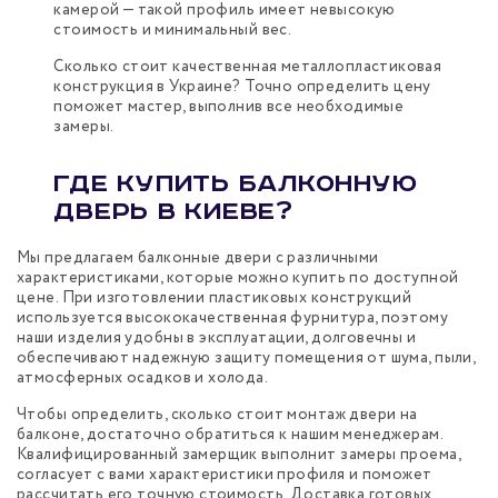
камерой — такой профиль имеет невысокую
стоимость и минимальный вес.
Сколько стоит качественная металлопластиковая
конструкция в Украине? Точно определить цену
поможет мастер, выполнив все необходимые
замеры.
Где купить балконную
дверь в Киеве?
Мы предлагаем балконные двери с различными
характеристиками, которые можно купить по доступной
цене. При изготовлении пластиковых конструкций
используется высококачественная фурнитура, поэтому
наши изделия удобны в эксплуатации, долговечны и
обеспечивают надежную защиту помещения от шума, пыли,
атмосферных осадков и холода.
Чтобы определить, сколько стоит монтаж двери на
балконе, достаточно обратиться к нашим менеджерам.
Квалифицированный замерщик выполнит замеры проема,
согласует с вами характеристики профиля и поможет
рассчитать его точную стоимость. Доставка готовых