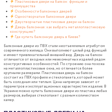
Пластиковые двери на балкон: функции и
преимущества
Особенности балконных дверей
Одностворчатые балконные двери
Двустворчатые пластиковые двери на балкон
Дверь балконная: как выбрать металлопластиковую
конструкцию?
Где купить балконную дверь в Киеве?
Балконные двери из ПВХ стали неотъемлемым атрибутом
современного жилища. Они выполняют целый ряд функций
и имеют привлекательный внешний вид. Дверь на балкон
отличается от входных или межкомнатных изделий рядом
конструктивных особенностей. По строению она похожа
на металлопластиковые окна, но отличается более
крупными размерами. Пластиковая дверь на балкон
состоит из ПВХ профиля и стеклопакета, который может
быть холодным или теплым. Цена напрямую зависит от
параметров и эксплуатационных характеристик изделия. В
Украине можно купить балконные двери из пластика любых
размеров, выбирая стеклопакет с разным количеством
камер.