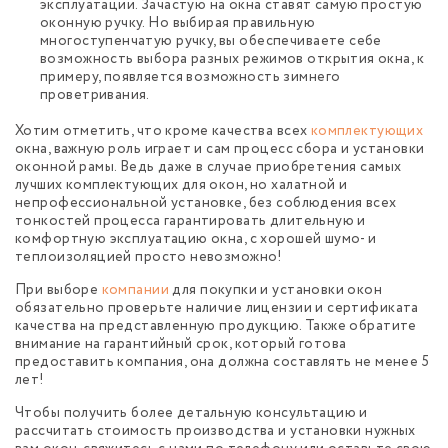
эксплуатации. Зачастую на окна ставят самую простую
оконную ручку. Но выбирая правильную
многоступенчатую ручку, вы обеспечиваете себе
возможность выбора разных режимов открытия окна, к
примеру, появляется возможность зимнего
проветривания.
Хотим отметить, что кроме качества всех
комплектующих
окна, важную роль играет и сам процесс сбора и установки
оконной рамы. Ведь даже в случае приобретения самых
лучших комплектующих для окон, но халатной и
непрофессиональной установке, без соблюдения всех
тонкостей процесса гарантировать длительную и
комфортную эксплуатацию окна, с хорошей шумо- и
теплоизоляцией просто невозможно!
При выборе
компании
для покупки и установки окон
обязательно проверьте наличие лицензии и сертификата
качества на представленную продукцию. Также обратите
внимание на гарантийный срок, который готова
предоставить компания, она должна составлять не менее 5
лет!
Чтобы получить более детальную консультацию и
рассчитать стоимость производства и установки нужных