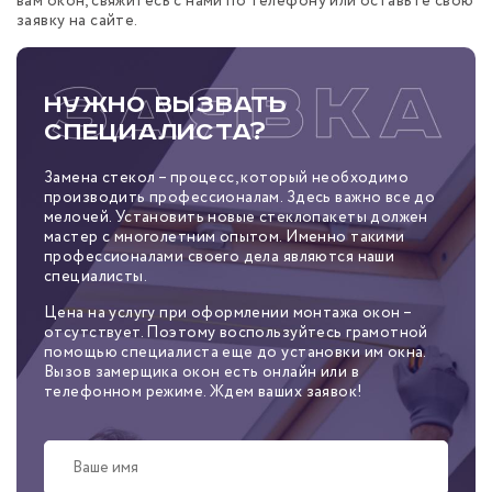
вам окон, свяжитесь с нами по телефону или оставьте свою
заявку на сайте.
Нужно вызвать
специалиста?
Замена стекол – процесс, который необходимо
производить профессионалам. Здесь важно все до
мелочей. Установить новые стеклопакеты должен
мастер с многолетним опытом. Именно такими
профессионалами своего дела являются наши
специалисты.
Цена на услугу при оформлении монтажа окон –
отсутствует. Поэтому воспользуйтесь грамотной
помощью специалиста еще до установки им окна.
Вызов замерщика окон есть онлайн или в
телефонном режиме. Ждем ваших заявок!