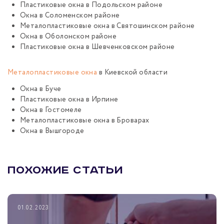
Пластиковые окна в Подольском районе
Окна в Соломенском районе
Металопластиковые окна в Святошинском районе
Окна в Оболонском районе
Пластиковые окна в Шевченковском районе
Металопластиковые окна
в Киевской области
Окна в Буче
Пластиковые окна в Ирпине
Окна
в Гостомеле
Металопластиковые окна в Броварах
Окна
в Вышгороде
ПОХОЖИЕ СТАТЬИ
01.02.2023