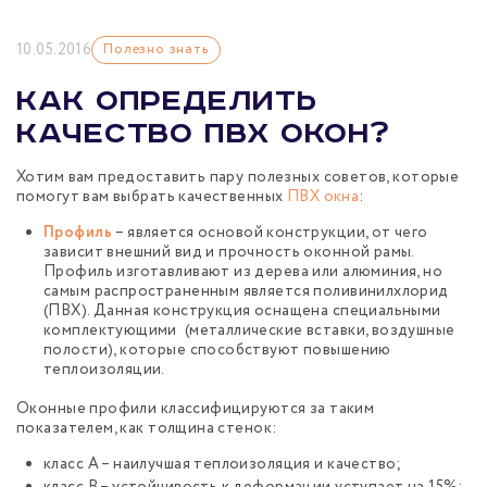
10.05.2016
Полезно знать
Как определить
качество ПВХ окон?
Хотим вам предоставить пару полезных советов, которые
помогут вам выбрать качественных
ПВХ окна
:
Профиль
– является основой конструкции, от чего
зависит внешний вид и прочность оконной рамы.
Профиль изготавливают из дерева или алюминия, но
самым распространенным является поливинилхлорид
(ПВХ). Данная конструкция оснащена специальными
комплектующими (металлические вставки, воздушные
полости), которые способствуют повышению
теплоизоляции.
Оконные профили классифицируются за таким
показателем, как толщина стенок:
класс А – наилучшая теплоизоляция и качество;